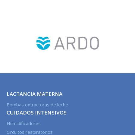
LACTANCIA MATERNA
Bombas extractoras de leche
CUIDADOS INTENSIVOS
Humidificadores
Circuitos respiratorios