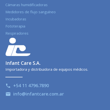
Cámaras humidificadoras
Medidores de flujo sanguíneo
Incubadoras
Fototerapia
Respiradores
Infant Care S.A.
Importadora y distribuidora de equipos médicos.
+54 11 4796.7890
phone
info@infantcare.com.ar
email