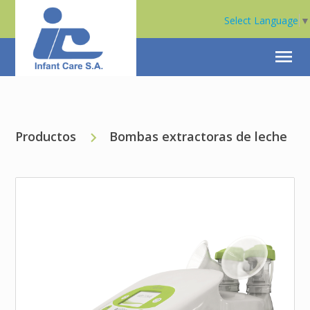
Select Language
▼
menu
Productos
Bombas extractoras de leche