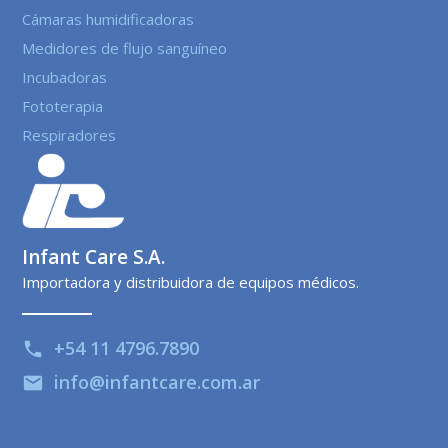
Cámaras humidificadoras
Medidores de flujo sanguíneo
Incubadoras
Fototerapia
Respiradores
Infant Care S.A.
Importadora y distribuidora de equipos médicos.
+54 11 4796.7890
phone
info@infantcare.com.ar
email