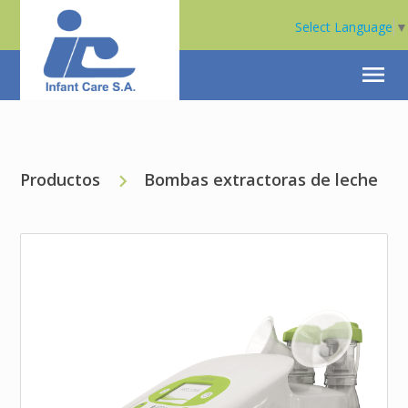
Select Language
▼
menu
Productos
Bombas extractoras de leche