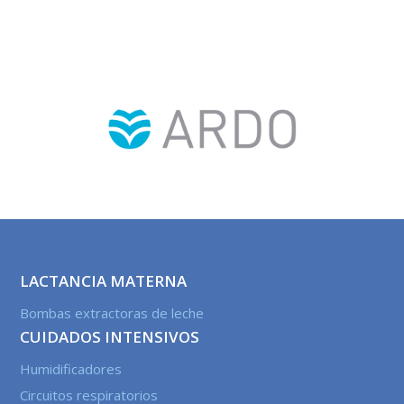
LACTANCIA MATERNA
Bombas extractoras de leche
CUIDADOS INTENSIVOS
Humidificadores
Circuitos respiratorios