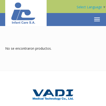
Select Language
▼
menu
No se encontraron productos.