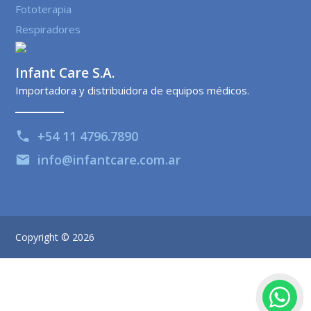
Fototerapia
Respiradores
Infant Care S.A.
Importadora y distribuidora de equipos médicos.
+54 11 4796.7890
phone
info@infantcare.com.ar
email
Copyright © 2026