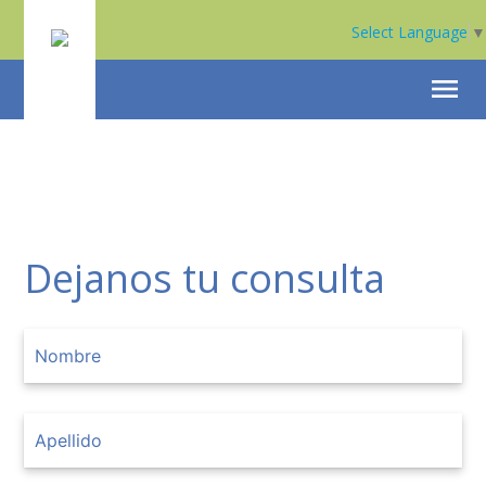
Select Language
▼
menu
Dejanos tu consulta