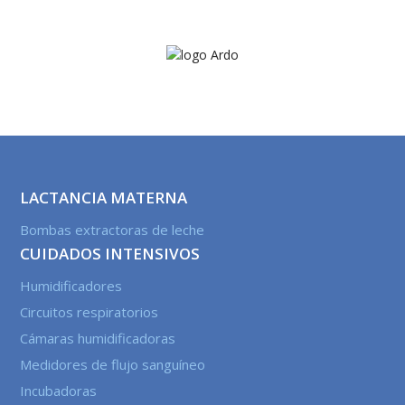
LACTANCIA MATERNA
Bombas extractoras de leche
CUIDADOS INTENSIVOS
Humidificadores
Circuitos respiratorios
Cámaras humidificadoras
Medidores de flujo sanguíneo
Incubadoras